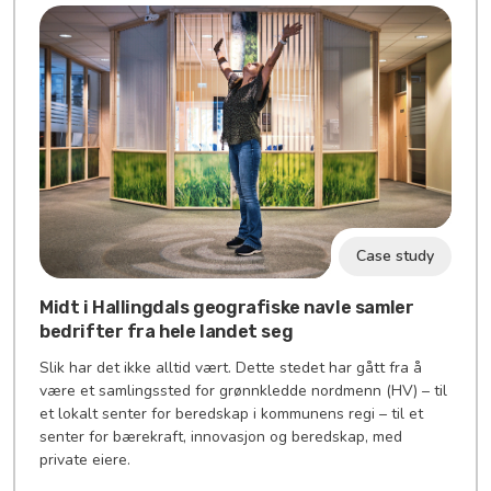
Case study
Midt i Hallingdals geografiske navle samler
bedrifter fra hele landet seg
Slik har det ikke alltid vært. Dette stedet har gått fra å
være et samlingssted for grønnkledde nordmenn (HV) – til
et lokalt senter for beredskap i kommunens regi – til et
senter for bærekraft, innovasjon og beredskap, med
private eiere.