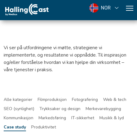
NOR
Vi ser på utfordringene vi møtte, strategiene vi
implementerte, og resultatene vi oppnådde. Til inspirasjon
og/eller forståelse hvordan vi kan hjelpe din virksomhet –
våre tjenester i praksis.
Alle kategorier
Filmproduksjon
Fotografering
Web & tech
SEO (synlighet)
Trykksaker og design
Merkevarebygging
Kommunikasjon
Markedsføring
IT-sikkerhet
Musikk & lyd
Case study
Produktivitet