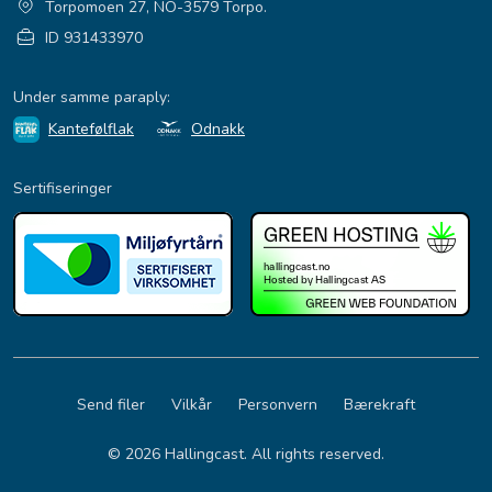
Torpomoen 27, NO-3579 Torpo.
ID 931433970
Under samme paraply:
Kantefølflak
Odnakk
Sertifiseringer
Send filer
Vilkår
Personvern
Bærekraft
© 2026 Hallingcast. All rights reserved.