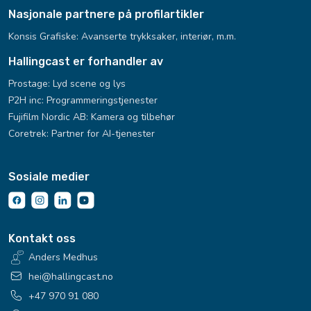
Nasjonale partnere på profilartikler
Konsis Grafiske:
Avanserte trykksaker, interiør, m.m.
Hallingcast er forhandler av
Prostage: Lyd scene og lys
P2H inc: Programmeringstjenester
Fujifilm Nordic AB: Kamera og tilbehør
Coretrek: Partner for AI-tjenester
Sosiale medier
Kontakt oss
Anders Medhus
hei@hallingcast.no
+47 970 91 080