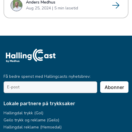
Anders Medhus
Aug 25, 2024 | 5 min lesetid
Få bedre spenst med Hallingcasts nyhetsbrev:
email
Abonner
address
*
Lokale partnere på trykksaker
Hallingdal trykk (Gol)
Geilo trykk og reklame (Geilo)
Hallingdal reklame (Hemsedal)