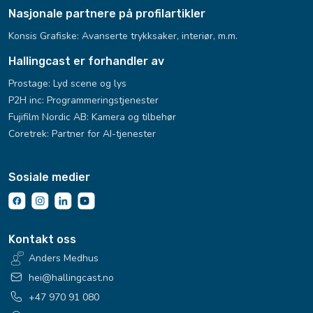
Nasjonale partnere på profilartikler
Konsis Grafiske:
Avanserte trykksaker, interiør, m.m.
Hallingcast er forhandler av
Prostage: Lyd scene og lys
P2H inc: Programmeringstjenester
Fujifilm Nordic AB: Kamera og tilbehør
Coretrek: Partner for AI-tjenester
Sosiale medier
Kontakt oss
Anders Medhus
hei@hallingcast.no
+47 970 91 080