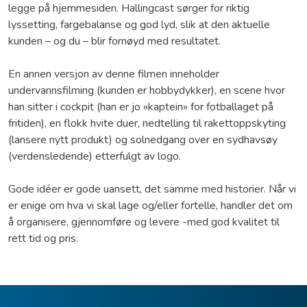
legge på hjemmesiden. Hallingcast sørger for riktig
lyssetting, fargebalanse og god lyd, slik at den aktuelle
kunden – og du – blir fornøyd med resultatet.
En annen versjon av denne filmen inneholder
undervannsfilming (kunden er hobbydykker), en scene hvor
han sitter i cockpit (han er jo «kaptein» for fotballaget på
fritiden), en flokk hvite duer, nedtelling til rakettoppskyting
(lansere nytt produkt) og solnedgang over en sydhavsøy
(verdensledende) etterfulgt av logo.
Gode idéer er gode uansett, det samme med historier. Når vi
er enige om hva vi skal lage og/eller fortelle, handler det om
å organisere, gjennomføre og levere -med god kvalitet til
rett tid og pris.