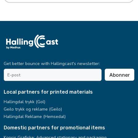
Get better bounce with Hallingcast's newsletter:
email
Abonner
address
*
Local partners for printed materials
Hallingdal trykk (Gol)
Geilo trykk og reklame (Geilo)
Hallingdal Reklame (Hemsedal)
Domestic partners for promotional items
Konsis Grafiske:
Advanced stationary and packaging