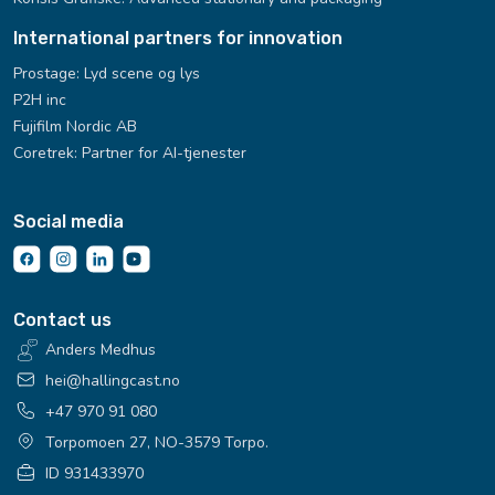
International partners for innovation
Prostage: Lyd scene og lys
P2H inc
Fujifilm Nordic AB
Coretrek: Partner for AI-tjenester
Social media
Contact us
Anders Medhus
hei@hallingcast.no
+47 970 91 080
Torpomoen 27, NO-3579 Torpo.
ID 931433970