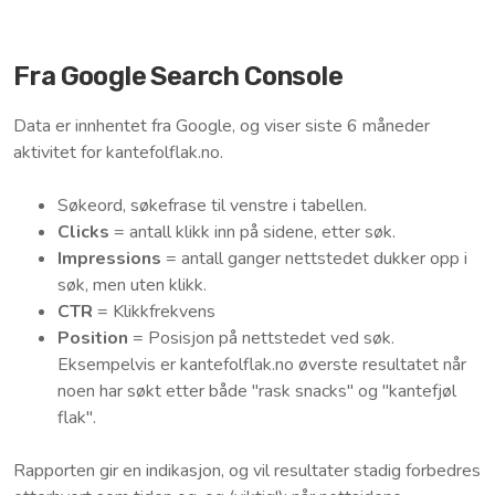
Fra Google Search Console
Data er innhentet fra Google, og viser siste 6 måneder
aktivitet for kantefolflak.no.
Søkeord, søkefrase til venstre i tabellen.
Clicks
= antall klikk inn på sidene, etter søk.
Impressions
= antall ganger nettstedet dukker opp i
søk, men uten klikk.
CTR
= Klikkfrekvens
Position
= Posisjon på nettstedet ved søk.
Eksempelvis er kantefolflak.no øverste resultatet når
noen har søkt etter både "rask snacks" og "kantefjøl
flak".
Rapporten gir en indikasjon, og vil resultater stadig forbedres