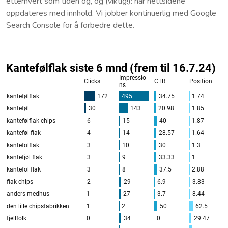
etterhvert som tiden og, og (viktig!): når nettsidene
oppdateres med innhold. Vi jobber kontinuerlig med Google
Search Console for å forbedre dette.